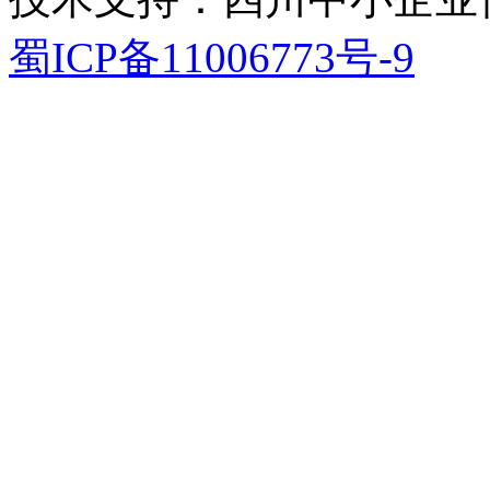
蜀ICP备11006773号-9