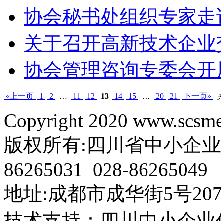
协会秘书处组织专家
关于召开高新技术企
协会管理咨询专委会
«上一页
1
2
…
11
12
13
14
15
…
20
21
下一页»
Copyright 2020 www.scsme.
版权所有:四川省中小企业协会 电
86265031 028-86265049
地址:成都市成华街5号207
技术支持：四川中小企业