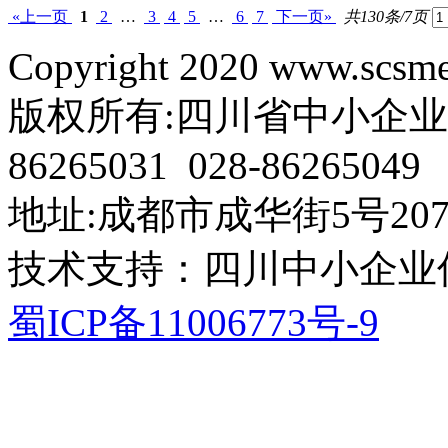
«上一页
1
2
…
3
4
5
…
6
7
下一页»
共130条/7页
Copyright 2020 www.scsme.
版权所有:四川省中小企业协会 电
86265031 028-86265049
地址:成都市成华街5号207
技术支持：四川中小企业
蜀ICP备11006773号-9