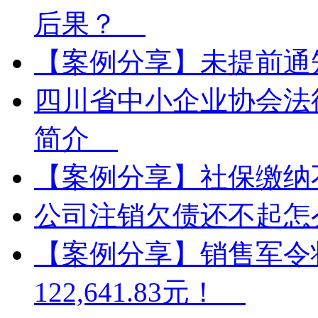
后果？
【案例分享】未提前
四川省中小企业协会法
简介
【案例分享】社保缴
公司注销欠债还不起
【案例分享】销售军令
122,641.83元！