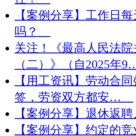
【案例分享】工作日每
吗？
关注！《最高人民法院
（二）》（自2025年
【用工资讯】劳动合同
签，劳资双方都安…
【案例分享】退休返
【案例分享】约定的竞