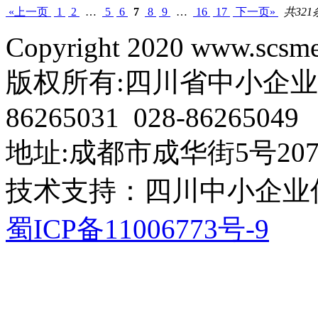
«上一页
1
2
…
5
6
7
8
9
…
16
17
下一页»
共321
Copyright 2020 www.scsme.
版权所有:四川省中小企业协会 电
86265031 028-86265049
地址:成都市成华街5号207
技术支持：四川中小企业
蜀ICP备11006773号-9