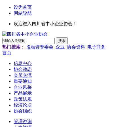
设为首页
网站导航
欢迎进入四川省中小企业协会！
热门搜索：
投融资专委会
企业
协会资料
电子商务
首页
信息中心
协会动态
会员交流
重要通知
企业风采
产品展示
政策法规
经济论坛
协会组织
管理咨询