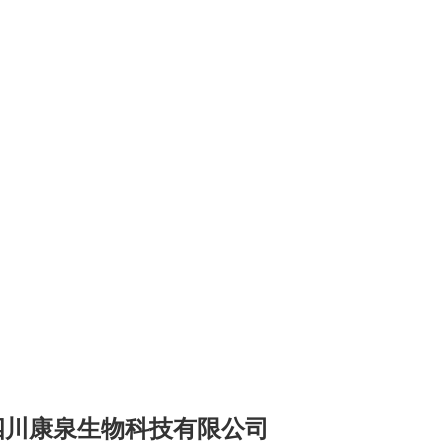
四川康泉生物科技有限公司