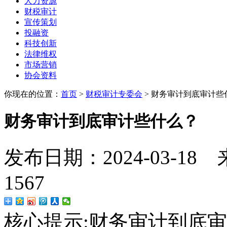
人力资源
财税审计
宣传策划
投融资
科技创新
法律维权
市场营销
协会资料
你现在的位置：
首页
>
财税审计专委会
>
财务审计到底审计些
财务审计到底审计些什么？
发布日期：2024-03-
1567
核心提示:
财务审计到底审