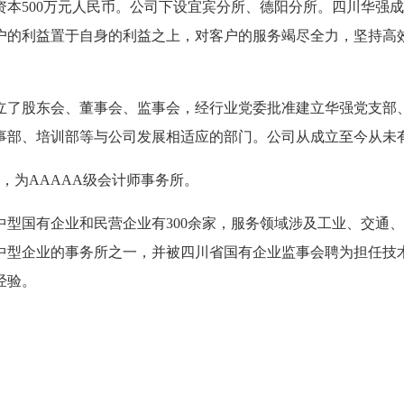
资本
500
万元人民币。公司下设宜宾分所、德阳分所。四川华强成
户的利益置于自身的利益之上，对客户的服务竭尽全力，坚持高
立了股东会、董事会、监事会，经行业党委批准建立华强党支部
事部、培训部等与公司发展相适应的部门。公司从成立至今从未
，为
AAAAA
级会计师事务所。
中型国有企业和民营企业有
300
余家，服务领域涉及工业、交通、
中型企业的事务所之一，并被四川省国有企业监事会聘为担任技
经验。