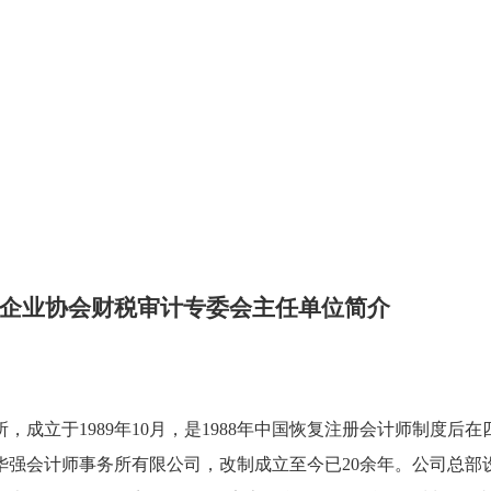
企业协会财税审计专委会主任单位简介
所，成立于
1989
年
10
月，是
1988
年中国恢复注册会计师制度后在
华强会计师事务所有限公司，改制成立至今已
20
余年。公司总部