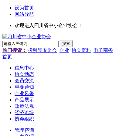
设为首页
网站导航
欢迎进入四川省中小企业协会！
热门搜索：
投融资专委会
企业
协会资料
电子商务
首页
信息中心
协会动态
会员交流
重要通知
企业风采
产品展示
政策法规
经济论坛
协会组织
管理咨询