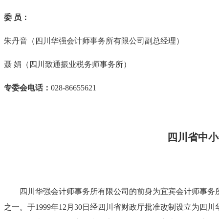
委
员：
朱丹音（四川华强会计师事务所有限公司副总经理
）
聂
娟（四川致通振业税务师事务所）
专委会电话：
028-86655621
四川省中小
四川华强会计师事务所有限公司的前身为宜宾会计师事务
之一。于
1999
年
12
月
30
日经四川省财政厅批准改制设立为四川