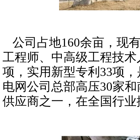
公司占地
160
余亩，现
工程师、中高级工程技术
项，实用新型专利
33
项，
电网公司总部高压
30
家和
供应商之一，在全国行业