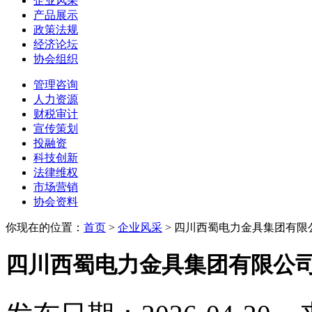
企业风采
产品展示
政策法规
经济论坛
协会组织
管理咨询
人力资源
财税审计
宣传策划
投融资
科技创新
法律维权
市场营销
协会资料
你现在的位置：
首页
>
企业风采
>
四川西蜀电力金具集团有限
四川西蜀电力金具集团有限公