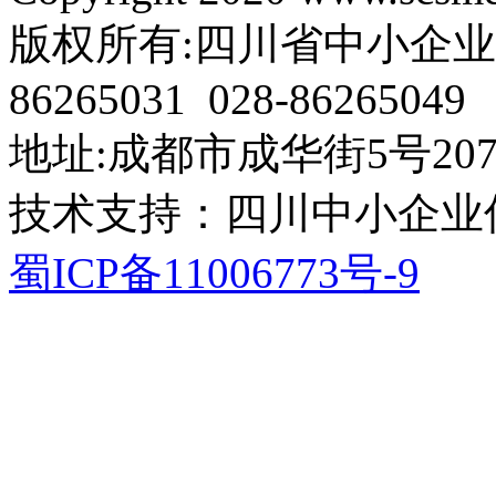
版权所有:四川省中小企业协会 电
86265031 028-86265049
地址:成都市成华街5号207
技术支持：四川中小企业
蜀ICP备11006773号-9