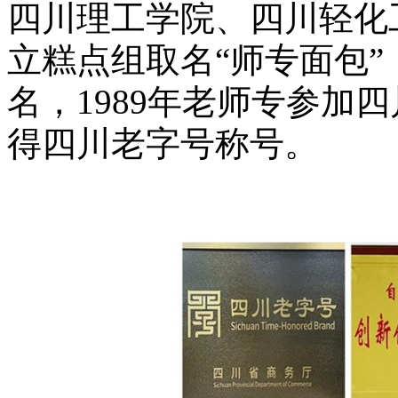
四川理工学院、四川轻化
立糕点组取名
“
师专面包
”
名，
1989
年老师专参加四
得四川老字号称号。