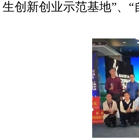
生创新创业示范基地
”
、
“