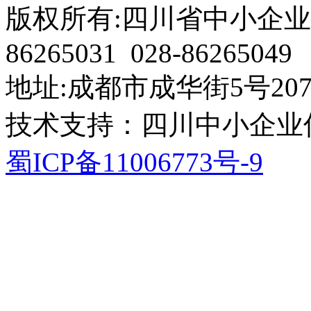
版权所有:四川省中小企业协会 电
86265031 028-86265049
地址:成都市成华街5号207
技术支持：四川中小企业
蜀ICP备11006773号-9