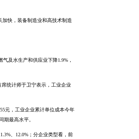
长加快，装备制造业和高技术制造
燃气及水生产和供应业下降
1.9%
，
首席统计师于卫宁表示，工业企业
.55
元，工业企业累计单位成本今年
同期最高水平。
21.3%
、
12.0%
；分企业类型看，前