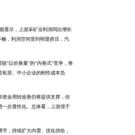
据显示，上游采矿业利润同比增长
不畅，利润空间受到明显挤压，汽
“以价换量”的“内卷式”竞争，将
是私营、中小企业的刚性成本负
和资金周转改善仍将提供支撑，但
进一步显性化。总体看，上游强于
调节，持续扩大内需、优化供给，