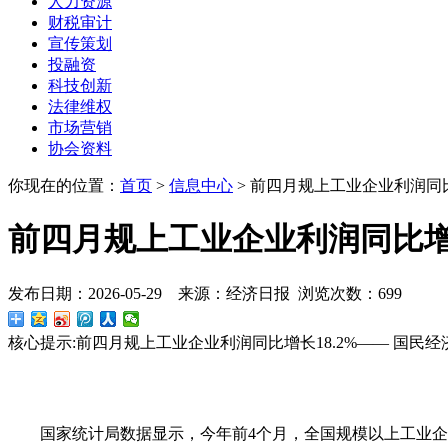
人力资源
财税审计
宣传策划
投融资
科技创新
法律维权
市场营销
协会资料
你现在的位置：
首页
>
信息中心
>
前四月规上工业企业利润同比
前四月规上工业企业利润同比增长
发布日期：2026-05-29 来源：经济日报 浏览次数：699
核心提示:
前四月规上工业企业利润同比增长18.2%—— 国民
国家统计局数据显示，今年前
4
个月，全国规模以上工业企