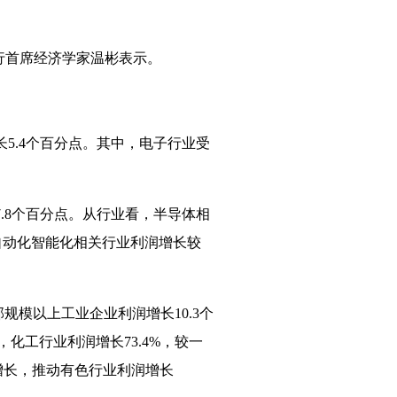
行首席经济学家温彬表示。
长
5.4
个百分点。其中，电子行业受
.8
个百分点。从行业看，半导体相
自动化智能化相关行业利润增长较
部规模以上工业企业利润增长
10.3
个
，化工行业利润增长
73.4%
，较一
增长，推动有色行业利润增长