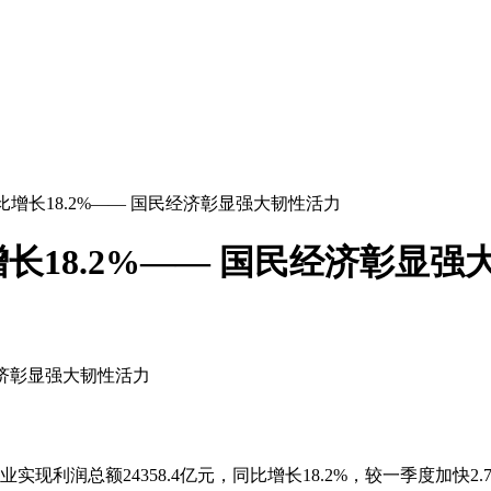
增长18.2%—— 国民经济彰显强大韧性活力
18.2%—— 国民经济彰显强
经济彰显强大韧性活力
业实现利润总额
24358.4
亿元，同比增长
18.2%
，较一季度加快
2.