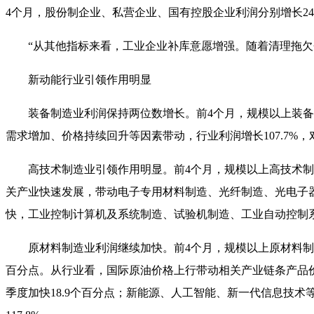
4
个月，股份制企业、私营企业、国有控股企业利润分别增长
2
“从其他指标来看，工业企业补库意愿增强。随着清理拖
新动能行业引领作用明显
装备制造业利润保持两位数增长。前
4
个月，规模以上装备
需求增加、价格持续回升等因素带动，行业利润增长
107.7%
，
高技术制造业引领作用明显。前
4
个月，规模以上高技术制
关产业快速发展，带动电子专用材料制造、光纤制造、光电子
快，工业控制计算机及系统制造、试验机制造、工业自动控制
原材料制造业利润继续加快。前
4
个月，规模以上原材料制
百分点。从行业看，国际原油价格上行带动相关产业链条产品
季度加快
18.9
个百分点；新能源、人工智能、新一代信息技术