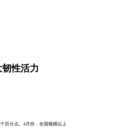
大韧性活力
7
个百分点。
4
月份，全国规模以上