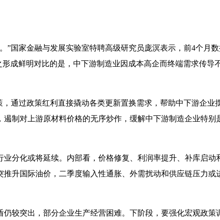
。”国家金融与发展实验室特聘高级研究员庞溟表示，前
4
个月数
之形成鲜明对比的是，中下游制造业因成本高企而终端需求传导
策，通过政策红利直接撬动各类更新置换需求，帮助中下游企业摆脱
，遏制对上游原材料价格的无序炒作，缓解中下游制造企业特别
行业分化或将延续。内部看，价格修复、利润率提升、补库启动
突推升国际油价，二季度输入性通胀、外需扰动和供应链压力或
盾仍较突出，部分企业生产经营困难。下阶段，要强化宏观政策