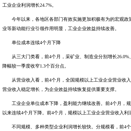
工业企业利润增长
24.7%
。
今年以来，各地区各部门有效实施更加积极有为的宏观政
业等新动能行业引领作用明显，工业企业效益持续改善。
单位成本连续
4
个月下降
从三大门类看，前
4
个月，采矿业、制造业分别增长
26.0%
降幅较一季度收窄
1.3
个百分点。
从营业收入看，前
4
个月，全国规模以上工业企业营业收入
营业收入稳定增长，为企业效益持续恢复提供重要支撑。
工业企业单位成本下降，盈利能力继续改善。前
4
个月，规
以来连续
4
个月下降。前
4
个月，规模以上工业企业营业收入利
不同规模、多种类型企业利润增长较快。分规模看，前
4
个