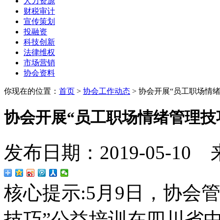
人力资源
财税审计
宣传策划
投融资
科技创新
法律维权
市场营销
协会资料
你现在的位置：
首页
>
协会工作动态
>
协会开展“员工职场情
协会开展“员工职场情绪管理技
发布日期：2019-05-10
核心提示:
5月9日，协会
技巧”公益培训在四川省